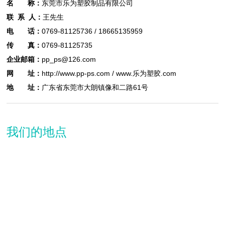
名 称：
东莞市乐为塑胶制品有限公司
联 系 人：
王先生
电
话：
0769-81125736 / 18665135959
传
真：
0769-81125735
企业邮箱：
pp_ps@126.com
网
址：
http://www.pp-ps.com / www.乐为塑胶.com
地
址：
广东省东莞市大朗镇像和二路61号
我们的地点