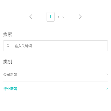
1
/
2
搜索
类别
公司新闻
行业新闻