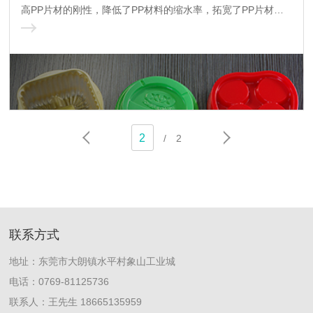
高PP片材的刚性，降低了PP材料的缩水率，拓宽了PP片材的
应用领域。适用于高端电子、食品包装。
2
/
2
联系方式
地址：东莞市大朗镇水平村象山工业城
电话：0769-81125736
联系人：王先生 18665135959