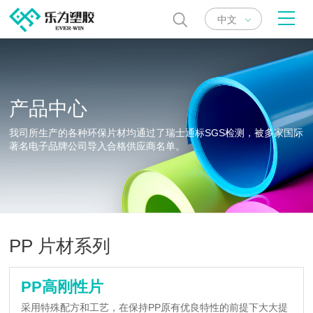
中文
产品中心
我司所生产的各种环保片材均通过了瑞士通标SGS检测，被多家国际
著名电子品牌公司导入合格供应商名单。
PP 片材系列
PP高刚性片
采用特殊配方和工艺，在保持PP原有优良特性的前提下大大提